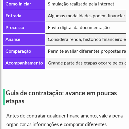
Como iniciar
Simulação realizada pela internet
Entrada
Algumas modalidades podem financiar pr
Processo
Envio digital da documentação
Análise
Considera renda, histórico financeiro 
Comparação
Permite avaliar diferentes propostas ra
Acompanhamento
Grande parte das etapas ocorre pelos can
Guia de contratação: avance em poucas
etapas
Antes de contratar qualquer financiamento, vale a pena
organizar as informações e comparar diferentes