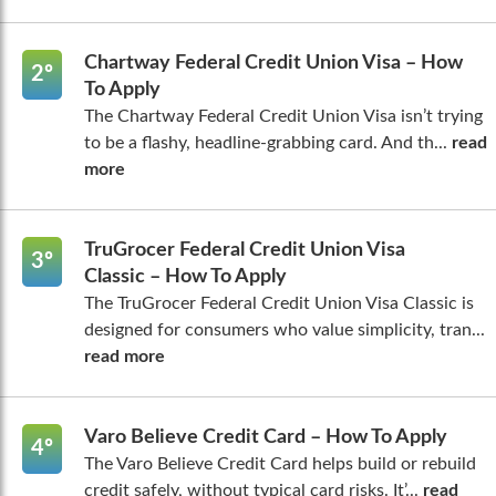
Chartway Federal Credit Union Visa – How
2º
To Apply
The Chartway Federal Credit Union Visa isn’t trying
to be a flashy, headline-grabbing card. And th...
read
more
TruGrocer Federal Credit Union Visa
3º
Classic – How To Apply
The TruGrocer Federal Credit Union Visa Classic is
designed for consumers who value simplicity, tran...
read more
Varo Believe Credit Card – How To Apply
4º
The Varo Believe Credit Card helps build or rebuild
credit safely, without typical card risks. It’...
read