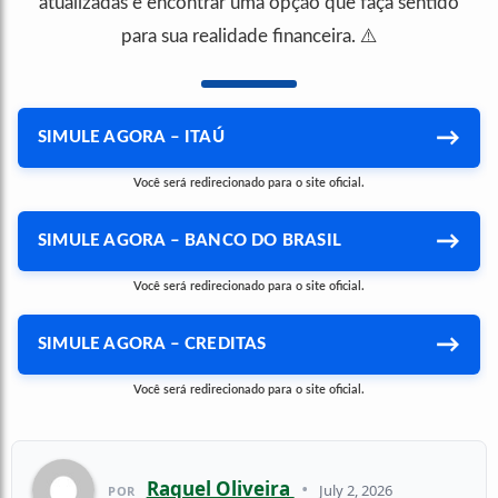
atualizadas e encontrar uma opção que faça sentido
para sua realidade financeira. ⚠️
→
SIMULE AGORA – ITAÚ
Você será redirecionado para o site oficial.
→
SIMULE AGORA – BANCO DO BRASIL
Você será redirecionado para o site oficial.
→
SIMULE AGORA – CREDITAS
Você será redirecionado para o site oficial.
Raquel Oliveira
•
July 2, 2026
POR