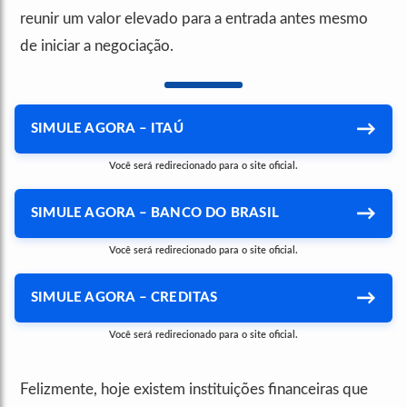
reunir um valor elevado para a entrada antes mesmo
de iniciar a negociação.
→
SIMULE AGORA – ITAÚ
Você será redirecionado para o site oficial.
→
SIMULE AGORA – BANCO DO BRASIL
Você será redirecionado para o site oficial.
→
SIMULE AGORA – CREDITAS
Você será redirecionado para o site oficial.
Felizmente, hoje existem instituições financeiras que